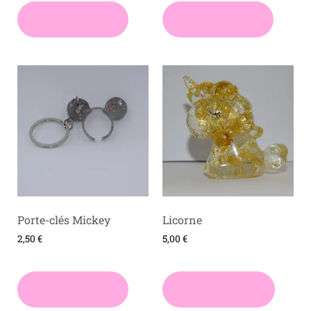
Ajouter au panier
Ajouter au panier
Porte-clés Mickey
Licorne
2,50
€
5,00
€
Ajouter au panier
Choix des options