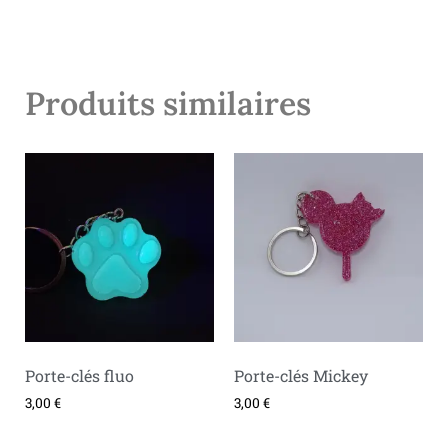
Produits similaires
Porte-clés fluo
Porte-clés Mickey
3,00
€
3,00
€