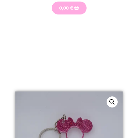
0,00
€