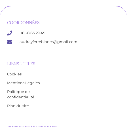
COORDONNÉES
06 28 63 29 45
audreyferreblanes@gmail.com
LIENS UTILES
Cookies
Mentions Légales
Politique de
confidentialité
Plan du site