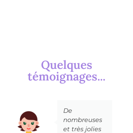
Quelques
témoignages...
De
nombreuses
et très jolies