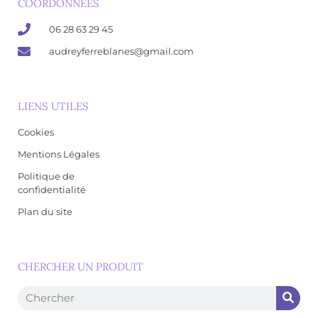
COORDONNÉES
06 28 63 29 45
audreyferreblanes@gmail.com
LIENS UTILES
Cookies
Mentions Légales
Politique de
confidentialité
Plan du site
CHERCHER UN PRODUIT