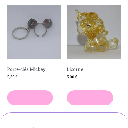
Porte-clés Mickey
Licorne
2,50
€
5,00
€
Ajouter au panier
Choix des options