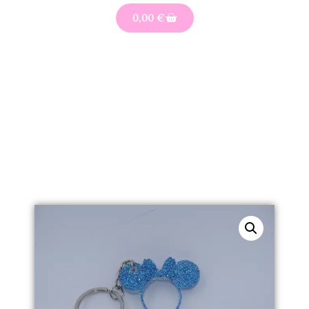
0,00
€