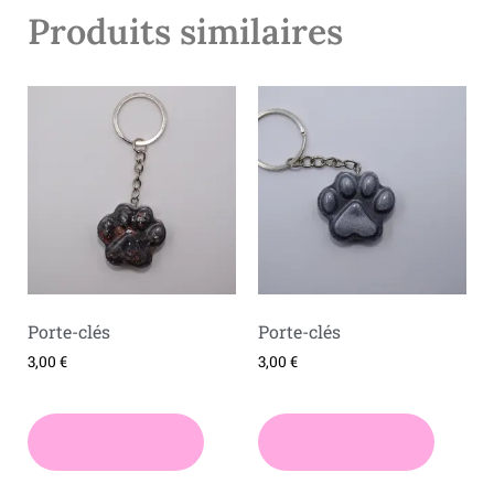
Produits similaires
Porte-clés
Porte-clés
3,00
€
3,00
€
Ajouter au panier
Ajouter au panier