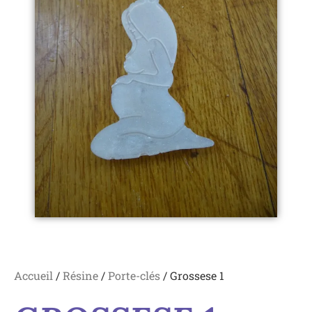
Accueil
/
Résine
/
Porte-clés
/ Grossese 1