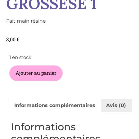
GROSSESE 1
Fait main résine
3,00
€
1 en stock
Ajouter au panier
Informations complémentaires
Avis (0)
Informations
complémentaires