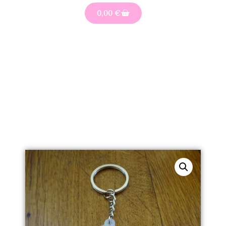
0,00
€