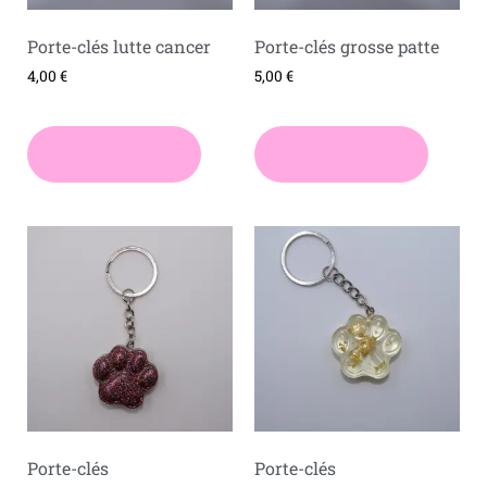
Porte-clés lutte cancer
Porte-clés grosse patte
4,00
€
5,00
€
Ajouter au panier
Ajouter au panier
Porte-clés
Porte-clés