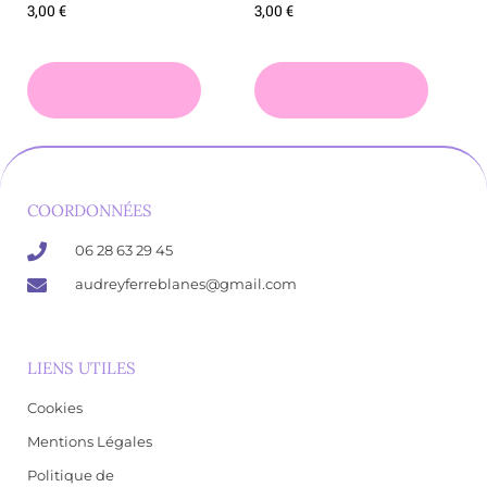
3,00
€
3,00
€
Ajouter au panier
Ajouter au panier
COORDONNÉES
06 28 63 29 45
audreyferreblanes@gmail.com
LIENS UTILES
Cookies
Mentions Légales
Politique de