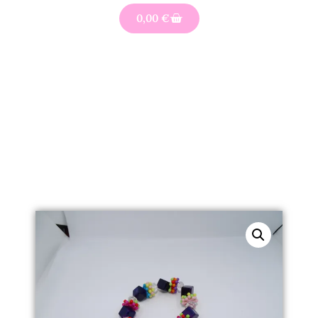
0,00
€