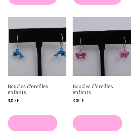
Boucles d’oreilles
Boucles d’oreilles
enfants
enfants
3,00
€
3,00
€
Ajouter au panier
Ajouter au panier