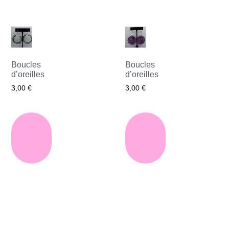
Boucles
Boucles
d’oreilles
d’oreilles
3,00
€
3,00
€
Ajouter
Ajouter
au
au
panier
panier