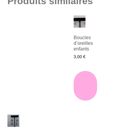
Produits similaires
Boucles
d’oreilles
enfants
3,00
€
Ajouter
au
panier