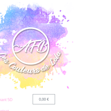
0,00
€
ant 5D