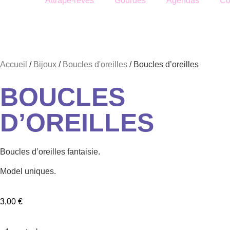
Attrape-rêves
Gourdes
Agendas
Co
Accueil
/
Bijoux
/
Boucles d'oreilles
/ Boucles d’oreilles
BOUCLES
D’OREILLES
Boucles d’oreilles fantaisie.
Model uniques.
3,00
€