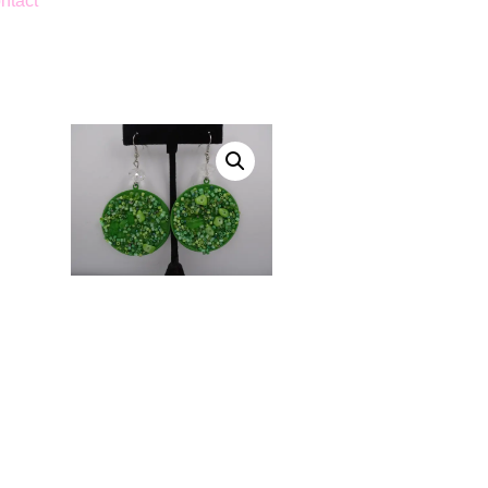
ntact