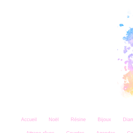
Accueil
Noël
Résine
Bijoux
Diam