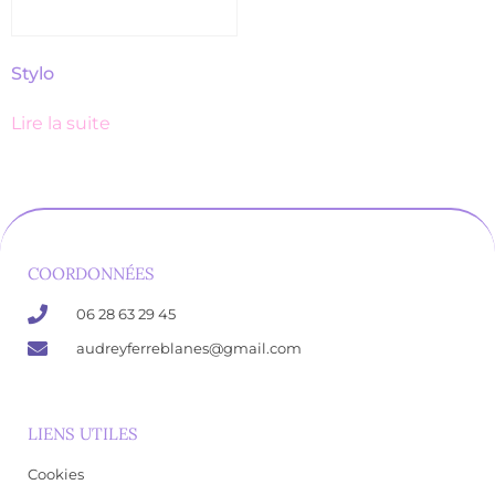
Stylo
Lire la suite
COORDONNÉES
06 28 63 29 45
audreyferreblanes@gmail.com
LIENS UTILES
Cookies